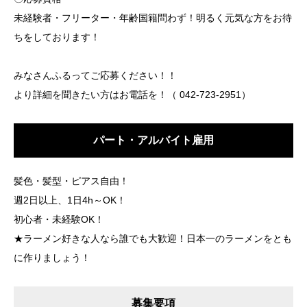
未経験者・フリーター・年齢国籍問わず！明るく元気な方をお待
ちをしております！
みなさんふるってご応募ください！！
より詳細を聞きたい方はお電話を！（ 042-723-2951）
パート・アルバイト雇用
髪色・髪型・ピアス自由！
週2日以上、1日4h～OK！
初心者・未経験OK！
★ラーメン好きな人なら誰でも大歓迎！日本一のラーメンをとも
に作りましょう！
募集要項