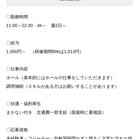
〇勤務時間
11:00～22:30 4h～ 週2日～
〇給与
1,050円～ （研修期間80hは1,013円）
〇仕事内容
ホール（基本的にはホールの仕事をしていただきます）
調理補助（スキルがある方はお願いすることがあります）
〇待遇・福利厚生
まかない付き 交通費一部支給（面接時に要相談）
〇応募資格
未経験者・フリーター・年齢国籍問わず！明るく元気な方をお待