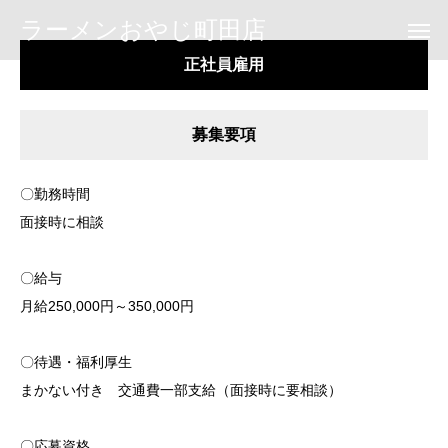
ラーメンおやじ町田店
正社員雇用
募集要項
〇勤務時間
面接時に相談
〇給与
月給250,000円～350,000円
〇待遇・福利厚生
まかない付き 交通費一部支給（面接時に要相談）
〇応募資格